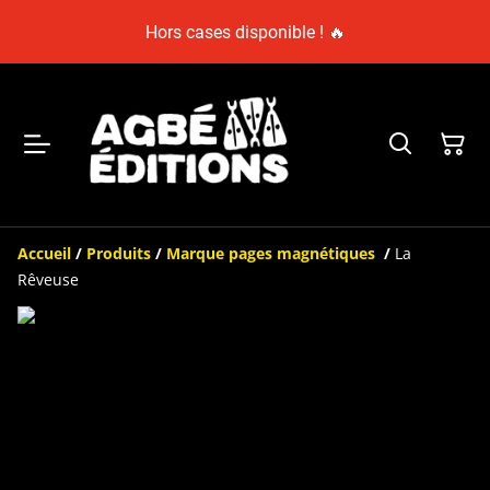
Hors cases disponible ! 🔥
Accueil
/
Produits
/
Marque pages magnétiques
/
La
Rêveuse