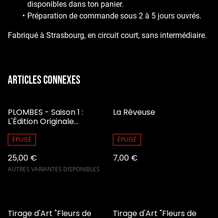
disponibles dans ton panier.
Préparation de commande sous 2 à 5 jours ouvrés.
Fabriqué à Strasbourg, en circuit court, sans intermédiaire.
Articles connexes
PLOMBES - Saison 1 :
La Rêveuse
L'Édition Originale
Façonnée à la Main
ÉPUISÉ
ÉPUISÉ
25,00 €
7,00 €
AUTRES VARIANTES DISPONIBLES
Tirage d'Art "Fleurs de
Tirage d'Art "Fleurs de