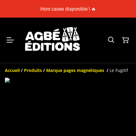
Hors cases disponible ! 🔥
Accueil
/
Produits
/
Marque pages magnétiques
/
Le Fugitif